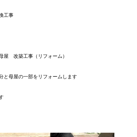
換工事
母屋 改築工事（リフォーム）
分と母屋の一部をリフォームします
す