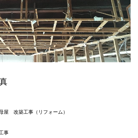
真
母屋 改築工事（リフォーム）
工事