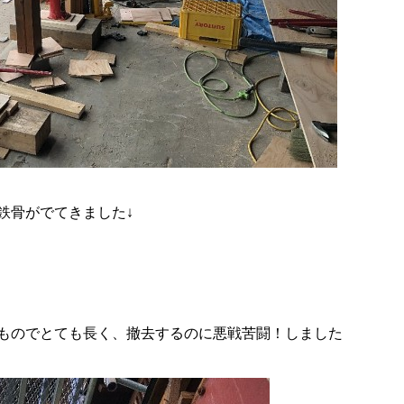
鉄骨がでてきました↓
ものでとても長く、撤去するのに悪戦苦闘！しました