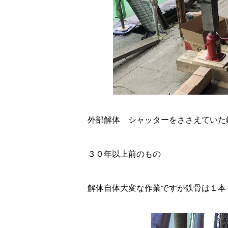
外部解体 シャッターをささえていた
３０年以上前のもの
解体自体大変な作業ですが鉄骨は１本