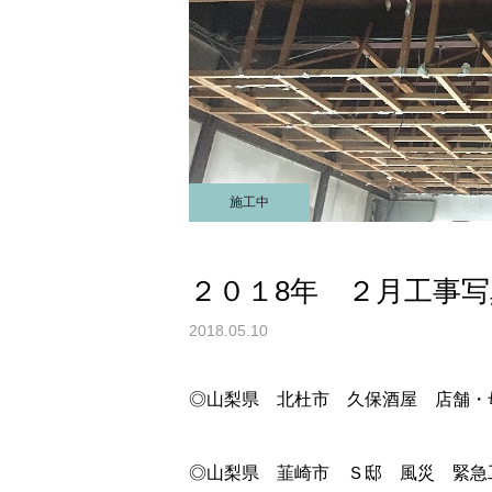
施工中
２０１8年 ２月工事写
2018.05.10
◎山梨県 北杜市 久保酒屋 店舗・
◎山梨県 韮崎市 Ｓ邸 風災 緊急