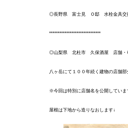
◎長野県 富士見 Ｏ邸 水栓金具交
******************************
◎山梨県 北杜市 久保酒屋 店舗・
八ヶ岳にて１００年続く建物の店舗部
※今回は特別に店舗名を公開していま
屋根は下地から造りなおします↓