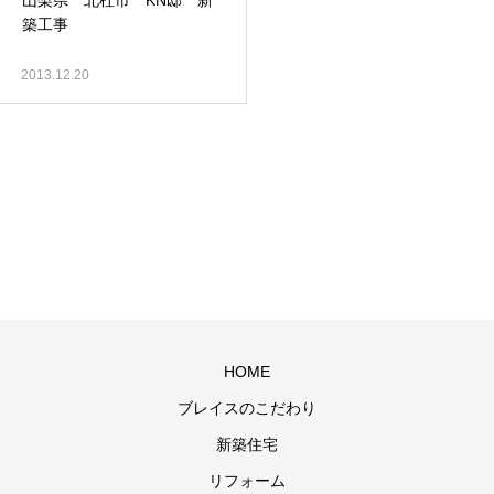
山梨県 北杜市 KN邸 新
築工事
2013.12.20
HOME
ブレイスのこだわり
新築住宅
リフォーム