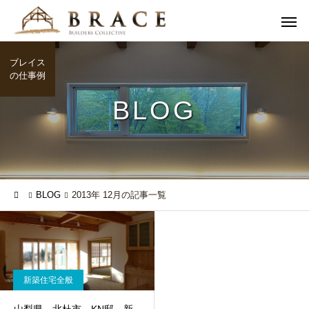
ブレイス
の仕事例
BLOG
BLOG
2013年 12月の記事一覧
新築住宅全般