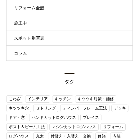
リフォーム全般
施工中
スポット別写真
コラム
タグ
こわざ
インテリア
キッチン
キツツキ対策・補修
キツツキ穴
セトリング
ティンバーフレーム工法
デッキ
ドア・窓
ハンドカットログハウス
ブレイス
ポスト＆ビーム工法
マシンカットログハウス
リフォーム
ログハウス
丸太
付替え・入替え・交換
修繕
内装