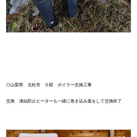
◎山梨県 北杜市 Ｏ邸 ボイラー交換工事
交換 凍結防止ヒーターも一緒に巻き込み蓋をして交換終了