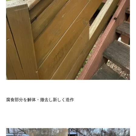
腐食部分を解体・撤去し新しく造作