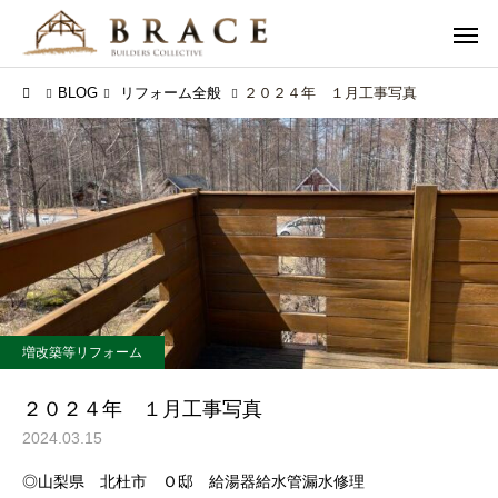
BLOG
リフォーム全般
２０２４年 １月工事写真
増改築等リフォーム
２０２４年 １月工事写真
2024.03.15
◎山梨県 北杜市 Ｏ邸 給湯器給水管漏水修理