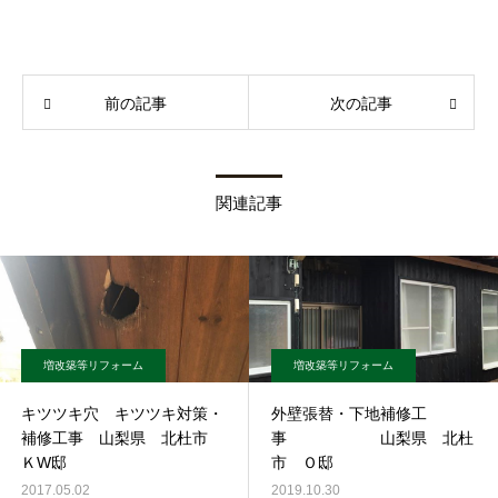
前の記事
次の記事
関連記事
増改築等リフォーム
増改築等リフォーム
キツツキ穴 キツツキ対策・
外壁張替・下地補修工
補修工事 山梨県 北杜市
事 山梨県 北杜
ＫW邸
市 Ｏ邸
2017.05.02
2019.10.30