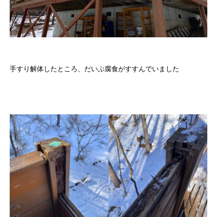
手すり解体したところ、だいぶ腐食がすすんでいました