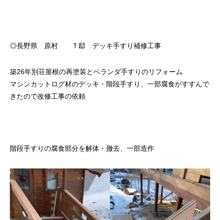
◎長野県 原村 Ｔ邸 デッキ手すり補修工事
築26年別荘屋根の再塗装とベランダ手すりのリフォーム
マシンカットログ材のデッキ・階段手すり、一部腐食がすすんで
きたので改修工事の依頼
階段手すりの腐食部分を解体・撤去、一部造作