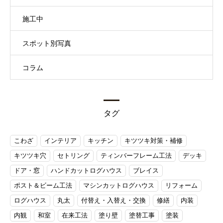
施工中
スポット別写真
コラム
タグ
こわざ
インテリア
キッチン
キツツキ対策・補修
キツツキ穴
セトリング
ティンバーフレーム工法
デッキ
ドア・窓
ハンドカットログハウス
ブレイス
ポスト＆ビーム工法
マシンカットログハウス
リフォーム
ログハウス
丸太
付替え・入替え・交換
修繕
内装
内観
和室
在来工法
塗り壁
塗替工事
塗装