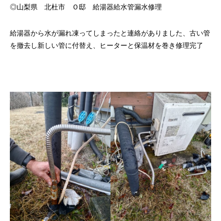
◎山梨県 北杜市 Ｏ邸 給湯器給水管漏水修理
給湯器から水が漏れ凍ってしまったと連絡がありました、古い管
を撤去し新しい管に付替え、ヒーターと保温材を巻き修理完了