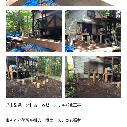
◎山梨県 北杜市 Ｗ邸 デッキ補修工事
傷んだか箇所を撤去、根太・スノコも張替