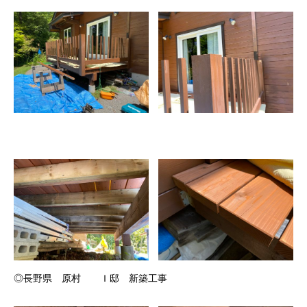
◎長野県 原村 Ｉ邸 新築工事