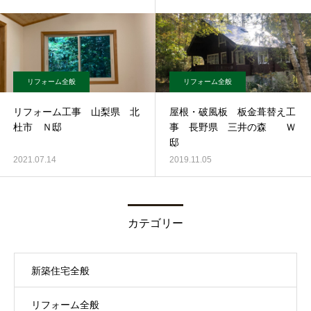
リフォーム全般
リフォーム全般
リフォーム工事 山梨県 北
屋根・破風板 板金葺替え工
杜市 Ｎ邸
事 長野県 三井の森 Ｗ
邸
2021.07.14
2019.11.05
カテゴリー
新築住宅全般
リフォーム全般