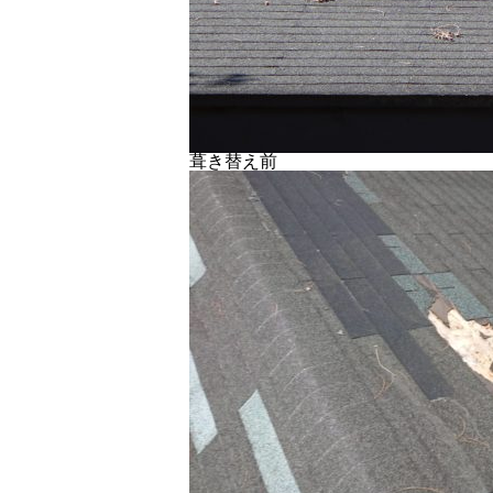
葺き替え前