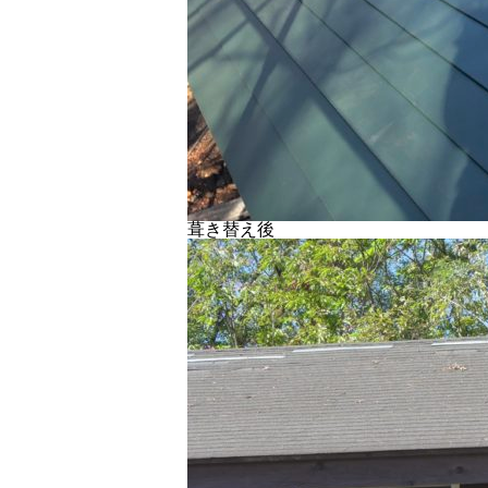
葺き替え後