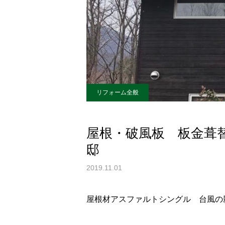
リフォーム全般
屋根・破風板 板金
邸
2019.11.01
屋根材アスファルトシングル 台風の