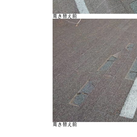
葺き替え前
葺き替え前