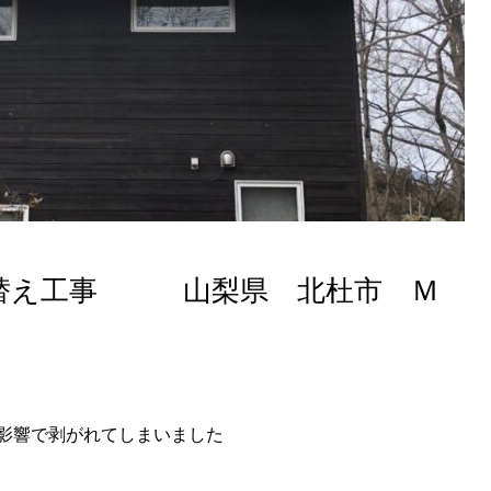
葺替え工事 山梨県 北杜市 Ｍ
影響で剥がれてしまいました