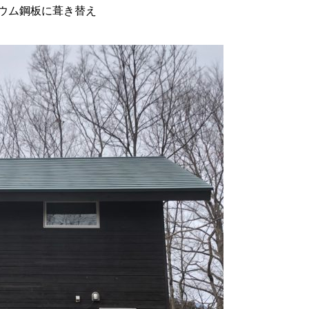
ウム鋼板に葺き替え