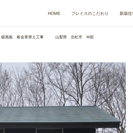
HOME
ブレイスのこだわり
新築住
・破風板 板金葺替え工事 山梨県 北杜市 Ｍ邸