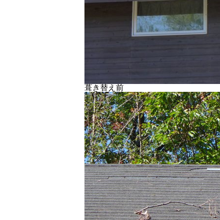
葺き替え前