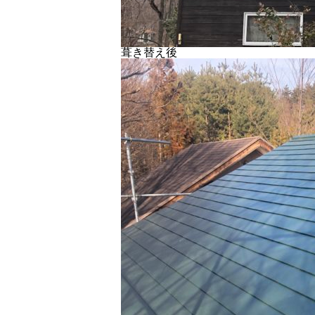
葺き替え後