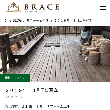
BLOG
リフォーム全般
２０１９年 ３月工事写真
屋根リフォーム
２０１９年 ３月工事写真
2019.03.27
◎山梨県 北杜市 Ｉ邸 リフォーム工事