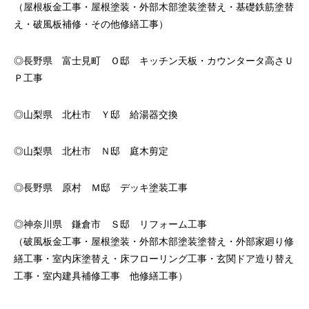
（屋根板金工事・屋根塗装・外部木部塗装塗替え・基礎鉄筋塗替
え・破風板補修・その他修繕工事）
◎長野県 富士見町 Ｏ邸 キッチン天板・カウンタータ高さＵ
Ｐ工事
◎山梨県 北杜市 Ｙ邸 給湯器交換
◎山梨県 北杜市 Ｎ邸 庭木剪定
◎長野県 原村 Ｍ邸 デッキ塗装工事
◎神奈川県 鎌倉市 Ｓ邸 リフォーム工事
（破風板金工事・屋根塗装・外部木部塗装塗替え・外部家廻り修
繕工事・室内床塗替え・床フローリング工事・玄関ドア造り替え
工事・室内建具補修工事 他修繕工事）