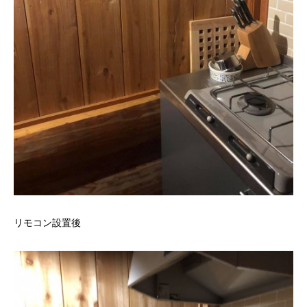
リモコン設置後