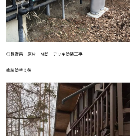
◎長野県 原村 Ｍ邸 デッキ塗装工事
塗装塗替え後