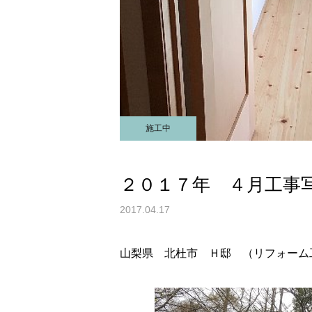
施工中
２０１７年 ４月工事
2017.04.17
山梨県 北杜市 Ｈ邸 （リフォーム