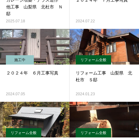
ガレージ増築・テラス造作
２０２４年 ７月工事写真
他工事 山梨県 北杜市 Ｎ
邸
2025.07.18
2024.07.22
施工中
リフォーム全般
２０２４年 ６月工事写真
リフォーム工事 山梨県 北
杜市 Ｓ邸
2024.07.05
2024.01.23
リフォーム全般
リフォーム全般