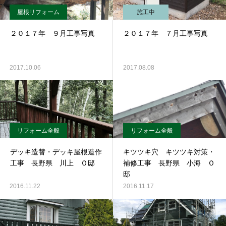
屋根リフォーム
施工中
２０１７年 ９月工事写真
２０１７年 ７月工事写真
2017.10.06
2017.08.08
リフォーム全般
リフォーム全般
デッキ造替・デッキ屋根造作
キツツキ穴 キツツキ対策・
工事 長野県 川上 Ｏ邸
補修工事 長野県 小海 Ｏ
邸
2016.11.22
2016.11.17