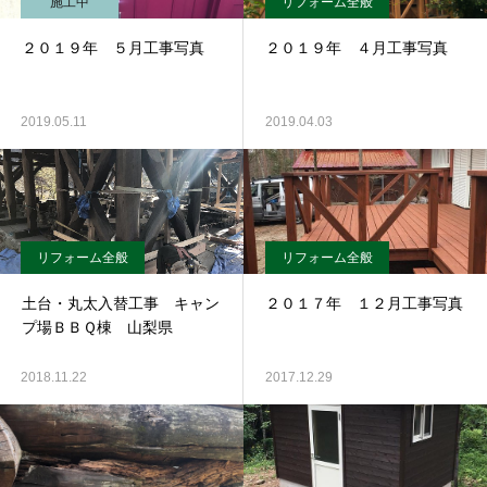
施工中
リフォーム全般
２０１９年 ５月工事写真
２０１９年 ４月工事写真
2019.05.11
2019.04.03
リフォーム全般
リフォーム全般
土台・丸太入替工事 キャン
２０１７年 １２月工事写真
プ場ＢＢＱ棟 山梨県
2018.11.22
2017.12.29