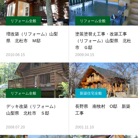
リフォーム全般
リフォーム全般
増改築（リフォーム）山梨
塗装塗替え工事・改築工事
県 北杜市 Ｍ邸
（リフォーム）山梨県 北杜
市 Ｇ邸
2010.06.15
2009.04.15
リフォーム全般
新築住宅全般
デッキ改築（リフォーム）
長野県 南牧村 O邸 新築
山梨県 北杜市 Ｓ邸
工事
2008.07.20
2001.11.10