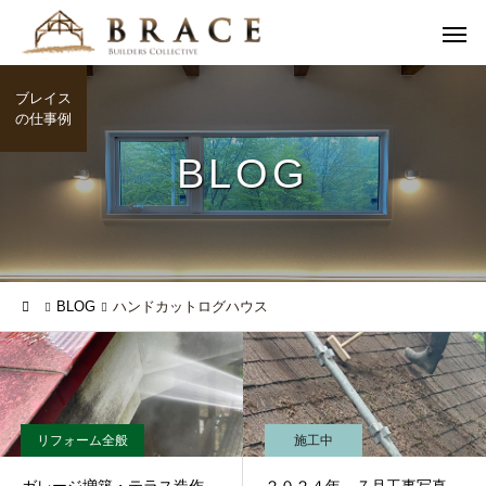
ブレイス
の仕事例
BLOG
BLOG
ハンドカットログハウス
リフォーム全般
施工中