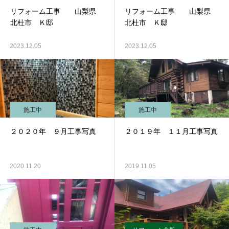
リフォーム工事 山梨県
リフォーム工事 山梨県
北杜市 Ｋ邸
北杜市 Ｋ邸
2023.12.05
2023.12.05
施工中
施工中
２０２０年 ９月工事写真
２０１９年 １１月工事写真
2020.11.20
2019.11.05