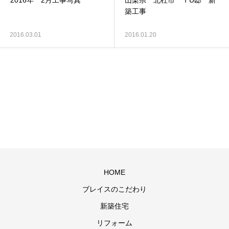
2016年 2月工事写真
山梨県 北杜市 ＴU邸 新
築工事
2016.03.01
2016.01.20
HOME
ブレイスのこだわり
新築住宅
リフォーム