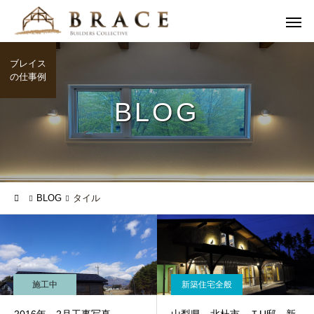
ブレイス
の仕事例
BLOG
BLOG
タイル
施工中
新築住宅全般