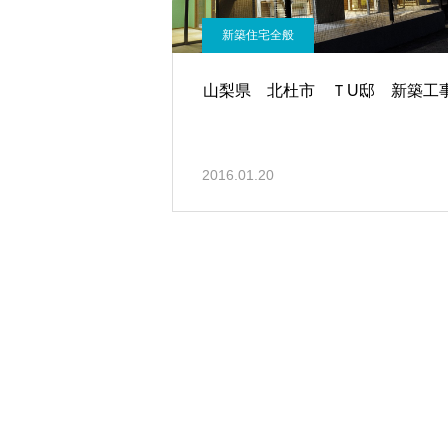
新築住宅全般
山梨県 北杜市 ＴU邸 新築工
2016.01.20