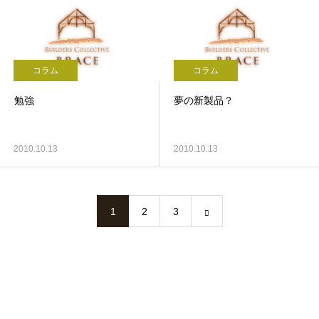
コラム
コラム
勉強
夢の新製品？
2010.10.13
2010.10.13
1
2
3