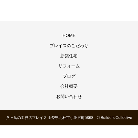
HOME
ブレイスのこだわり
新築住宅
リフォーム
ブログ
会社概要
お問い合わせ
八ヶ岳の工務店ブレイス 山梨県北杜市小淵沢町5868 © Builders Collective
BRACE