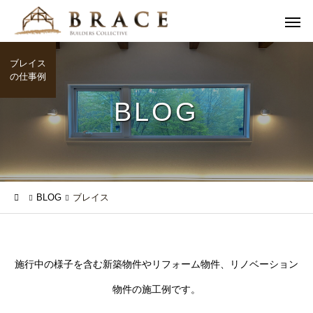
ブレイス
の仕事例
BLOG
BLOG
ブレイス
施行中の様子を含む新築物件やリフォーム物件、リノベーション
物件の施工例です。