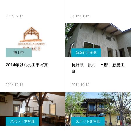
2015.02.16
2015.01.16
施工中
新築住宅全般
2014年以前の工事写真
長野県 原村 Ｙ邸 新築工
事
2014.12.16
2014.10.18
スポット別写真
スポット別写真