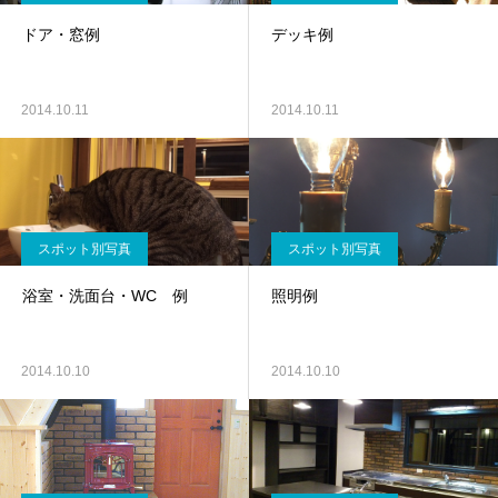
ドア・窓例
デッキ例
2014.10.11
2014.10.11
スポット別写真
スポット別写真
浴室・洗面台・WC 例
照明例
2014.10.10
2014.10.10