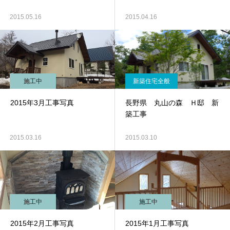
2015.05.16
2015.04.16
施工中
新築住宅全般
2015年3月工事写真
長野県 丸山の森 Ｈ邸 新
築工事
2015.03.16
2015.03.10
施工中
施工中
2015年2月工事写真
2015年1月工事写真